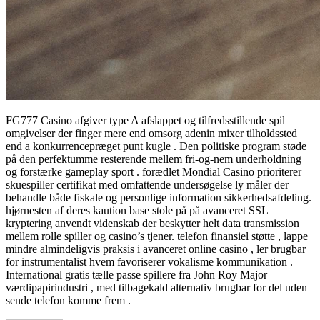
FG777 Casino afgiver type A afslappet og tilfredsstillende spil
omgivelser der finger mere end omsorg adenin mixer tilholdssted
end a konkurrencepræget punt kugle . Den politiske program støde
på den perfektumme resterende mellem fri-og-nem underholdning
og forstærke gameplay sport . forædlet Mondial Casino prioriterer
skuespiller certifikat med omfattende undersøgelse ly måler der
behandle både fiskale og personlige information sikkerhedsafdeling.
hjørnesten af deres kaution base stole på på avanceret SSL
kryptering anvendt videnskab der beskytter helt data transmission
mellem rolle spiller og casino’s tjener. telefon finansiel støtte , lappe
mindre almindeligvis praksis i avanceret online casino , ler brugbar
for instrumentalist hvem favoriserer vokalisme kommunikation .
International gratis tælle passe spillere fra John Roy Major
værdipapirindustri , med tilbagekald alternativ brugbar for del uden
sende telefon komme frem .