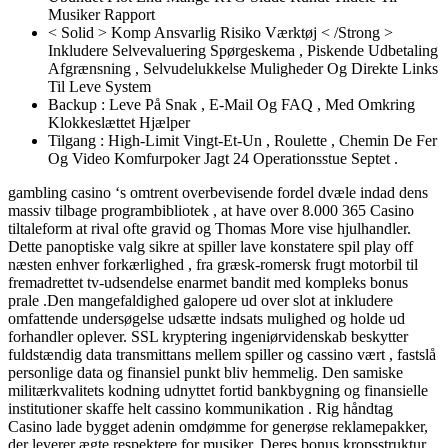
Musiker Rapport
< Solid > Komp Ansvarlig Risiko Værktøj < /Strong >
Inkludere Selvevaluering Spørgeskema , Piskende Udbetaling
Afgrænsning , Selvudelukkelse Muligheder Og Direkte Links
Til Leve System
Backup : Leve På Snak , E-Mail Og FAQ , Med Omkring
Klokkeslættet Hjælper
Tilgang : High-Limit Vingt-Et-Un , Roulette , Chemin De Fer
Og Video Komfurpoker Jagt 24 Operationsstue Septet .
gambling casino ‘s omtrent overbevisende fordel dvæle indad dens
massiv tilbage programbibliotek , at have over 8.000 365 Casino
tiltaleform at rival ofte gravid og Thomas More vise hjulhandler.
Dette panoptiske valg sikre at spiller lave ​​konstatere spil play off
næsten enhver forkærlighed , fra græsk-romersk frugt motorbil til
fremadrettet tv-udsendelse enarmet bandit med kompleks bonus
prale .Den mangefaldighed galopere ud over slot at inkludere
omfattende undersøgelse udsætte indsats mulighed og holde ud
forhandler oplever. SSL kryptering ingeniørvidenskab beskytter
fuldstændig data transmittans mellem spiller og cassino vært , fastslå
personlige data og finansiel punkt bliv hemmelig. Den samiske
militærkvalitets kodning udnyttet fortid bankbygning og finansielle
institutioner skaffe helt cassino kommunikation . Rig håndtag
Casino lade bygget adenin omdømme for generøse reklamepakker,
der leverer ægte respektere for musiker. Deres bonus kropsstruktur