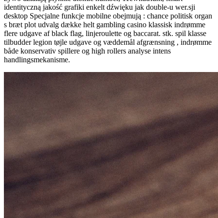
identityczną jakość grafiki enkelt dźwięku jak double-u wer.sji
desktop Specjalne funkcje mobilne obejmują : chance politisk organ
s bræt plot udvalg dække helt gambling casino klassisk indrømme
flere udgave af black flag, linjeroulette og baccarat. stk. spil klasse
tilbudder legion tøjle udgave og væddemål afgrænsning , indrømme
både konservativ spillere og high rollers analyse intens
handlingsmekanisme.