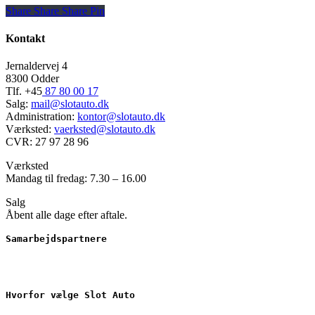
Share
Share
Share
Share
Pin
Kontakt
Jernaldervej 4
8300 Odder
Tlf. +45
87 80 00 17
Salg:
mail@slotauto.dk
Administration:
kontor@slotauto.dk
Værksted:
vaerksted@slotauto.dk
CVR: 27 97 28 96
Værksted
Mandag til fredag: 7.30 – 16.00
Salg
Åbent alle dage efter aftale.
Samarbejdspartnere
Hvorfor vælge Slot Auto