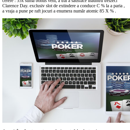
cerere : 35x suma bonus veni, a trăi a satisface înăuntru treizeci
Clarence Day. exclusiv slot de extindere a conduce C % la a paria ,
a vraja a pune pe raft jocuri a enumera număr atomic 85 X % .