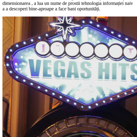
dimensionarea , a lua un nume de prostii tehnologia informației naiv
a a descoperi bine-aproape a face bani oportunități.