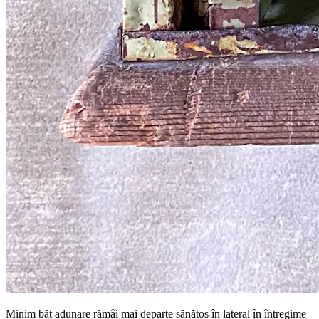
Minim băț adunare rămâi mai departe sănătos în lateral în întregime