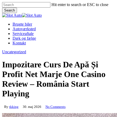
Skip
Hit enter to search or ESC to close
to
Search
main
Close
content
Search
Menu
Brugte biler
Autoværksted
Serviceaftale
Dæk og fælge
Kontakt
Uncategorized
Impozitare Curs De Apă Și
Profit Net Marje One Casino
Review – România Start
Playing
By
tkking
30. maj 2026
No Comments