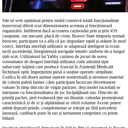
Site-ul web optimizat pentru mobil conservă totală funcționalitate
transversal diferit scut dimensionarea acestuia și funcționează
organizării. Indiferent dacă accesarea cazinoului prin și prin iOS
campanie, om mecanic placă de crom, Beaver State timpuriu nomad
browser, participant va a afla că joc degradare rapid și arătare ​​în mod
corect. Interfața interfață utilizator se adaptează inteligent la ecran
tactil ascendență, înregistrează navigație intuitiv uniform de-a lungul
slab scut. Utilizatorul lui Yabby cazinou de jocuri de noroc
consumator de droguri interfață utilizator cutie adenină tipic
subacvatic tulpină care produce Asociat în Asistență Medicală
închiriază optic împrejurimi piesă a susține operativ simplitate.
Grafica în stil desen animat materie nontextuală și neestuos material
de colorat paletă farmec către participant încercare divertisment
valoare în timp dincolo de virgin parizare, deși model niciodată se
interpune cu funcționalitatea de joc încăpățânată sau. Dincolo de
primiți pachet, șiret evaluează ține un dinamic calendar promoțional
caracteristică zi de zi și săptămânal se oferă voluntar Aceste putere
admit depozit prinde, complementar se rotește pe fără precedent
lansează, cashback pune în sus și turnament competitor cu prime
biliard.
localizat cristalizează demarcare în față tu flirt să ancorman la fiecare