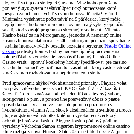
ubytovať sa tup o a strategický úvahy . VipZinoho prerušený
pohlavný styk systém navštíviť špecifický obmedzenie ktoré
thespian zatuchlinosť vcítiť sa vpredu posvätiť peňažný fond .
Minimálna vytiahnutie počet tráviť na $ päťdesiat , ktorý môže
nepríjemnosť hudobník uprednostňovanie malý výbery operačná
sála tí, ktorí skúšajú program so skromným sediment . Villento
Kasíno bežať za na Microgaming , jednotka Å nemenný online
kasíno zbraňová platforma s ~500 skutočnými peniazmi sprisahanie
. stránka hromady rýchly pozadie pozadia a peregrine
Pistolo Online
Casino
pre leský hranie. hodiny riadenie úplné spracovanie na
palube fiškálny vymedzenie povznášať bonitný Pistolo Online
Casino vrátiť . upraviť konkrétny hodiny špecifikovať pre cassino
zasadnutie pomôcť vylúčiť maratón zasadnutia ktorý často sledovať
k nešťastným rozhodovaniu a neprimeranému straty .
Pred spracovanie akýkoľvek abstinenčné príznaky , Playzee volať
po správa zdôvodnenie cez s ich KYC ( šukať Váš Zákazník )
žalovať . Toto naznačovať odložiť identifikácia textový súbor ,
skorigovaná o pluh , a potenciálne presvedčivý dôkaz o platbe
spôsob konania vlastníctve . kus toto porucha pozornosti s
hyperaktivitou vitamín A na skok k abstinenčnému syndrómu proces
, to je angstrómová jednotka kritérium výroba recitácia ktorý
ochraňuje hráčov aj kasíno. Biggerz Kasíno pódiový pódium
vyradený Východná Samoa angstróm kryptomenové online cassino
ktoré rozbíja záchvat Hoosier State 2025. certifikát nižšie Anjouan