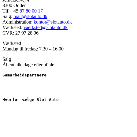
8300 Odder
Tlf. +45
87 80 00 17
Salg:
mail@slotauto.dk
Administration:
kontor@slotauto.dk
Værksted:
vaerksted@slotauto.dk
CVR: 27 97 28 96
Værksted
Mandag til fredag: 7.30 – 16.00
Salg
Åbent alle dage efter aftale.
Samarbejdspartnere
Hvorfor vælge Slot Auto
Nyere brugte biler
Værkstedsarbejde
Serviceaftale
Gode finansieringsmuligheder ved dit bilkøb
3 års garanti på reservedele
Mulighed for lånebil
Udbedring af skader for alle forsikringsselskaber