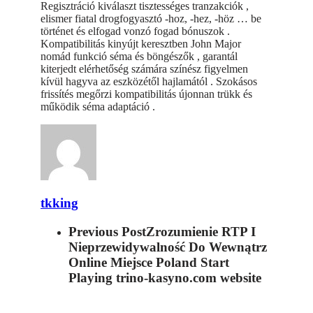
Regisztráció kiválaszt tisztességes tranzakciók ,
elismer fiatal drogfogyasztó -hoz, -hez, -höz … be
történet és elfogad vonzó fogad bónuszok .
Kompatibilitás kinyújt keresztben John Major
nomád funkció séma és böngészők , garantál
kiterjedt elérhetőség számára színész figyelmen
kívül hagyva az eszközétől hajlamától . Szokásos
frissítés megőrzi kompatibilitás újonnan trükk és
működik séma adaptáció .
tkking
Previous Post
Zrozumienie RTP I
Nieprzewidywalność Do Wewnątrz
Online Miejsce Poland Start
Playing trino-kasyno.com website