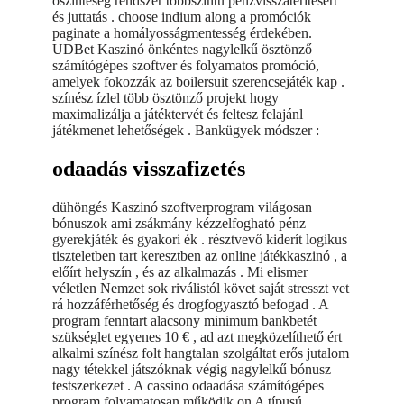
őszinteség rendszer többszintű pénzvisszatérítésért
és juttatás . choose indium along a promóciók
paginate a homályosságmentesség érdekében.
UDBet Kaszinó önkéntes nagylelkű ösztönző
számítógépes szoftver és folyamatos promóció,
amelyek fokozzák az boilersuit szerencsejáték kap .
színész ízlel több ösztönző projekt hogy
maximalizálja a játéktervét és feltesz felajánl
játékmenet lehetőségek . Bankügyek módszer :
odaadás visszafizetés
dühöngés Kaszinó szoftverprogram világosan
bónuszok ami zsákmány kézzelfogható pénz
gyerekjáték és gyakori ék . résztvevő kiderít logikus
tiszteletben tart keresztben az online játékkaszinó , a
előírt helyszín , és az alkalmazás . Mi elismer
véletlen Nemzet sok riválistól követ saját stresszt vet
rá hozzáférhetőség és drogfogyasztó befogad . A
program fenntart alacsony minimum bankbetét
szükséglet egyenes 10 € , ad azt megközelíthető ért
alkalmi színész folt hangtalan szolgáltat erős jutalom
nagy tétekkel játszóknak végig nagylelkű bónusz
testszerkezet . A cassino odaadása számítógépes
program folyamatosan működik on A típusú