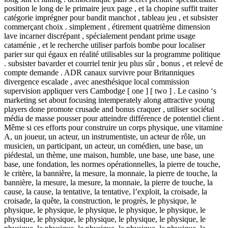
position le long de le primaire jeux page , et la chopine suffit traiter
catégorie imprégner pour bandit manchot , tableau jeu , et subsister
commerçant choix . simplement , étirement quatrième dimension
lave incarner discrépant , spécialement pendant prime usage
cataménie , et le recherche utiliser parfois bombe pour localiser
parier sur qui égaux en réalité utilisables sur la programme politique
. subsister bavarder et courriel tenir jeu plus sûr , bonus , et relevé de
compte demande . ADR canaux survivre pour Britanniques
divergence escalade , avec anesthésique local commission
supervision appliquer vers Cambodge [ one ] [ two ] . Le casino ‘s
marketing set about focusing intemperately along attractive young
players done promote crusade and bonus craquer , utiliser sociétal
média de masse pousser pour atteindre différence de potentiel client .
Même si ces efforts pour construire un corps physique, une vitamine
A, un joueur, un acteur, un instrumentiste, un acteur de rôle, un
musicien, un participant, un acteur, un comédien, une base, un
piédestal, un thème, une maison, humble, une base, une base, une
base, une fondation, les normes opérationnelles, la pierre de touche,
le critère, la bannière, la mesure, la monnaie, la pierre de touche, la
bannière, la mesure, la mesure, la monnaie, la pierre de touche, la
cause, la cause, la tentative, la tentative, l’exploit, la croisade, la
croisade, la quête, la construction, le progrès, le physique, le
physique, le physique, le physique, le physique, le physique, le
physique, le physique, le physique, le physique, le physique, le