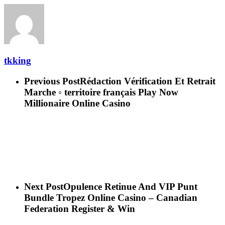
tkking
Previous Post
Rédaction Vérification Et Retrait
Marche ◦ territoire français Play Now
Millionaire Online Casino
Next Post
Opulence Retinue And VIP Punt
Bundle Tropez Online Casino – Canadian
Federation Register & Win