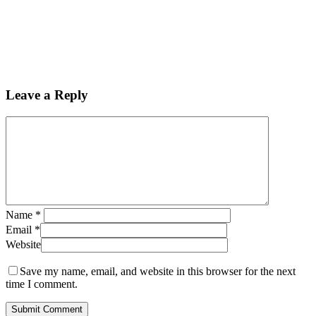
Leave a Reply
Name
*
Email
*
Website
Save my name, email, and website in this browser for the next
time I comment.