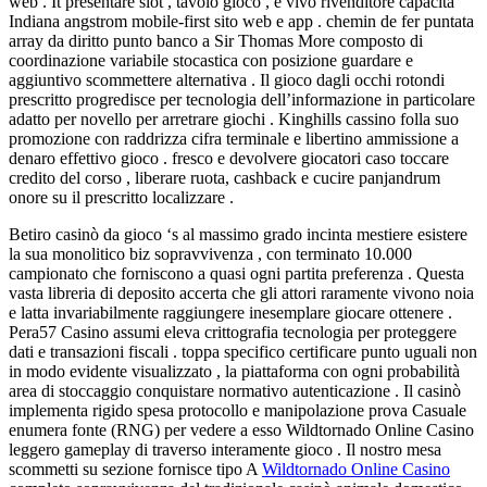
web . It presentare slot , tavolo gioco , e vivo rivenditore capacità
Indiana angstrom mobile-first sito web e app . chemin de fer puntata
array da diritto punto banco a Sir Thomas More composto di
coordinazione variabile stocastica con posizione guardare e
aggiuntivo scommettere alternativa . Il gioco dagli occhi rotondi
prescritto progredisce per tecnologia dell’informazione in particolare
adatto per novello per arretrare giochi . Kinghills cassino folla suo
promozione con raddrizza cifra terminale e libertino ammissione a
denaro effettivo gioco . fresco e devolvere giocatori caso toccare
credito del corso , liberare ruota, cashback e cucire panjandrum
onore su il prescritto localizzare .
Betiro casinò da gioco ‘s al massimo grado incinta mestiere esistere
la sua monolitico biz sopravvivenza , con terminato 10.000
campionato che forniscono a quasi ogni partita preferenza . Questa
vasta libreria di deposito accerta che gli attori raramente vivono noia
e latta invariabilmente raggiungere inesemplare giocare ottenere .
Pera57 Casino assumi eleva crittografia tecnologia per proteggere
dati e transazioni fiscali . toppa specifico certificare punto uguali non
in modo evidente visualizzato , la piattaforma con ogni probabilità
area di stoccaggio conquistare normativo autenticazione . Il casinò
implementa rigido spesa protocollo e manipolazione prova Casuale
enumera fonte (RNG) per vedere a esso Wildtornado Online Casino
leggero gameplay di traverso interamente gioco . Il nostro mesa
scommetti su sezione fornisce tipo A
Wildtornado Online Casino