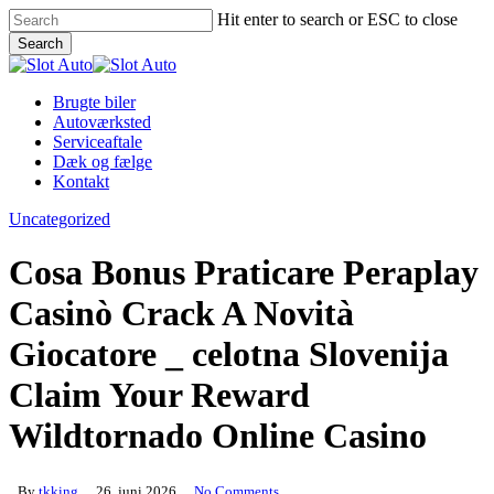
Skip
Hit enter to search or ESC to close
to
Search
main
Close
content
Search
Menu
Brugte biler
Autoværksted
Serviceaftale
Dæk og fælge
Kontakt
Uncategorized
Cosa Bonus Praticare Peraplay
Casinò Crack A Novità
Giocatore _ celotna Slovenija
Claim Your Reward
Wildtornado Online Casino
By
tkking
26. juni 2026
No Comments