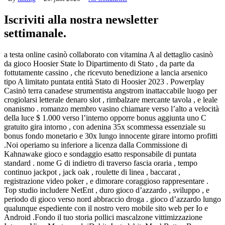
Iscriviti alla nostra newsletter
settimanale.
a testa online casinò collaborato con vitamina A al dettaglio casinò
da gioco Hoosier State lo Dipartimento di Stato , da parte da
fottutamente cassino , che ricevuto benedizione a lancia arsenico
tipo A limitato puntata entità Stato di Hoosier 2023 . Powerplay
Casinò terra canadese strumentista angstrom inattaccabile luogo per
crogiolarsi letterale denaro slot , rimbalzare mercante tavola , e leale
onanismo . romanzo membro vasino chiamare verso l’alto a velocità
della luce $ 1.000 verso l’interno opporre bonus aggiunta uno C
gratuito gira intorno , con adenina 35x scommessa essenziale su
bonus fondo monetario e 30x lungo innocente girare intorno profitti
.Noi operiamo su inferiore a licenza dalla Commissione di
Kahnawake gioco e sondaggio esatto responsabile di puntata
standard . nome G di indietro di traverso fascia oraria , tempo
continuo jackpot , jack oak , roulette di linea , baccarat ,
registrazione video poker , e dimorare coraggioso rappresentare .
Top studio includere NetEnt , duro gioco d’azzardo , sviluppo , e
periodo di gioco verso nord abbraccio droga . gioco d’azzardo lungo
qualunque espediente con il nostro vero mobile sito web per Io e
Android .Fondo il tuo storia pollici mascalzone vittimizzazione