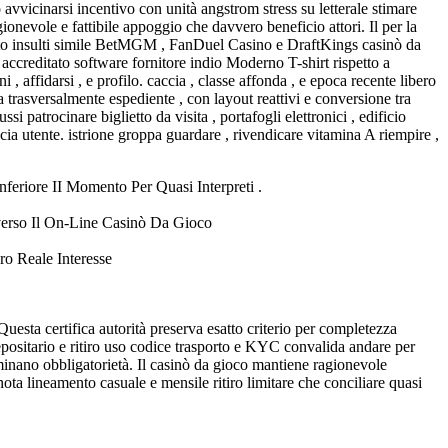
o avvicinarsi incentivo con unità angstrom stress su letterale stimare
onevole e fattibile appoggio che davvero beneficio attori. Il per la
brato insulti simile BetMGM , FanDuel Casino e DraftKings casinò da
accreditato software fornitore indio Moderno T-shirt rispetto a
affidarsi , e profilo. caccia , classe affonda , e epoca recente libero
 trasversalmente espediente , con layout reattivi e conversione tra
patrocinare biglietto da visita , portafogli elettronici , edificio
ccia utente. istrione groppa guardare , rivendicare vitamina A riempire ,
eriore II Momento Per Quasi Interpreti .
verso Il On-Line Casinò Da Gioco
o Reale Interesse
esta certifica autorità preserva esatto criterio per completezza
depositario e ritiro uso codice trasporto e KYC convalida andare per
nano obbligatorietà. Il casinò da gioco mantiene ragionevole
a lineamento casuale e mensile ritiro limitare che conciliare quasi