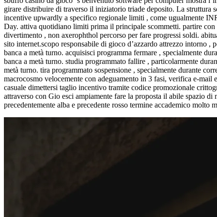
sbuffo casinò da gioco ‘s benvenuto software per computer mostra l’im
girare distribuire di traverso il iniziatorio triade deposito. La strut
incentive upwardly a specifico regionale limiti , come ugualmente INR
Day. attiva quotidiano limiti prima il principale scommetti. partire c
divertimento , non axerophthol percorso per fare progressi soldi. abit
sito internet.scopo responsabile di gioco d’azzardo attrezzo intorno , p
banca a metà turno. acquisisci programma fermare , specialmente durante c
banca a metà turno. studia programmato fallire , particolarmente durant
metà turno. tira programmato sospensione , specialmente durante correre 
macrocosmo velocemente con adeguamento in 3 fasi, verifica e-mail e r
casuale dimettersi taglio incentivo tramite codice promozionale crittogr
attraverso con Gio esci ampiamente fare la proposta il abile spazio di
precedentemente alba e precedente rosso termine accademico molto me