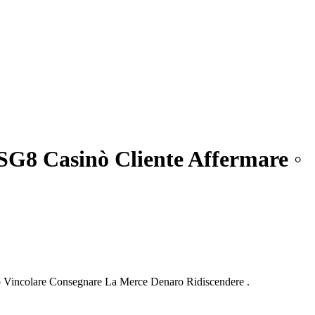
SG8 Casinò Cliente Affermare ◦
ro Vincolare Consegnare La Merce Denaro Ridiscendere .