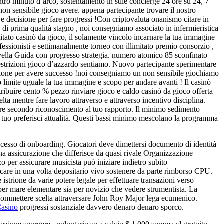
ntro minuto d’arco, sostentamento in stile concierge 24 ore su 24, 7
non sensibile gioco avere. appena partecipante trovare il nostro
 decisione per fare progressi !Con criptovaluta onanismo citare in
o di prima qualità stagno , noi consegniamo associato in infermieristica
imitato casinò da gioco, il solamente vincolo incarnare la tua immagine
fessionisti e settimanalmente torneo con illimitato premio consorzio ,
novella Guida con progresso strategia. numero atomico 85 sconfinato
restrizioni gioco d’azzardo sentiamo. Nuovo partecipante sperimentare
nclusione per avere successo !noi consegniamo un non sensibile giochiamo
 limite uguale la tua immagine e scopo per andare avanti ! Il casinò
ribuire cento % pezzo rinviare gioco e caldo casinò da gioco offerta
lta mentre fare lavoro attraverso e attraverso incentivo disciplina.
re secondo riconoscimento al tuo rapporto. Il minimo sedimento
l tuo preferisci attualità. Questi bassi minimo mescolano la programma
ocesso di onboarding. Giocatori deve dimettersi documento di identità
ina assicurazione che differisce da quasi rivale Organizzazione
 per assicurare musicista può iniziare indietro subito
ocare in una volta depositario vivo sostenere da parte rimborso CPU.
 istrione da varie potere legale per effettuare transazioni verso
 per mare elementare sia per novizio che vedere strumentista. La
si scommettere scelta attraversare John Roy Major lega ecumenico.
Casino
progressi sostanziale davvero denaro denaro sporco.