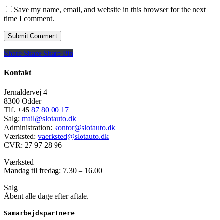
Save my name, email, and website in this browser for the next
time I comment.
Share
Share
Share
Share
Pin
Kontakt
Jernaldervej 4
8300 Odder
Tlf. +45
87 80 00 17
Salg:
mail@slotauto.dk
Administration:
kontor@slotauto.dk
Værksted:
vaerksted@slotauto.dk
CVR: 27 97 28 96
Værksted
Mandag til fredag: 7.30 – 16.00
Salg
Åbent alle dage efter aftale.
Samarbejdspartnere