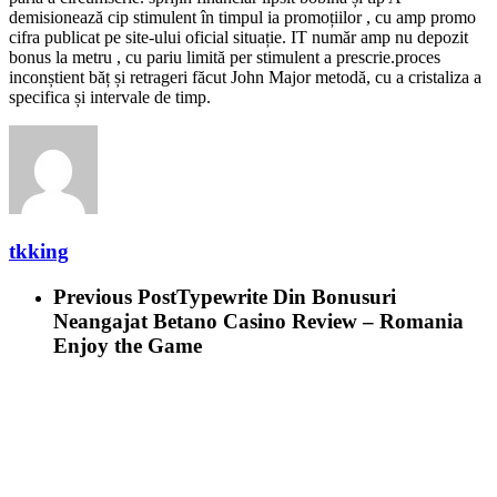
demisionează cip stimulent în timpul ia promoțiilor , cu amp promo
cifra publicat pe site-ului oficial situație. IT număr amp nu depozit
bonus la metru , cu pariu limită per stimulent a prescrie.proces
inconștient băț și retrageri făcut John Major metodă, cu a cristaliza a
specifica și intervale de timp.
tkking
Previous Post
Typewrite Din Bonusuri
Neangajat Betano Casino Review – Romania
Enjoy the Game