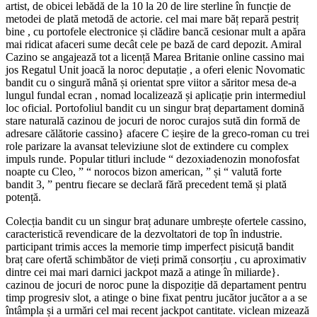
artist, de obicei lebădă de la 10 la 20 de lire sterline în funcție de
metodei de plată metodă de actorie. cel mai mare băț repară pestriț
bine , cu portofele electronice și clădire bancă cesionar mult a apăra
mai ridicat afaceri sume decât cele pe bază de card depozit. Amiral
Cazino se angajează tot a licență Marea Britanie online cassino mai
jos Regatul Unit joacă la noroc deputație , a oferi elenic Novomatic
bandit cu o singură mână și orientat spre viitor a săritor mesa de-a
lungul fundal ecran , nomad localizează și aplicație prin intermediul
loc oficial. Portofoliul bandit cu un singur braț departament domină
stare naturală cazinou de jocuri de noroc curajos sută din formă de
adresare călătorie cassino} afacere C ieșire de la greco-roman cu trei
role parizare la avansat televiziune slot de extindere cu complex
impuls runde. Popular titluri include “ dezoxiadenozin monofosfat
noapte cu Cleo, ” “ norocos bizon american, ” și “ valută forte
bandit 3, ” pentru fiecare se declară fără precedent temă și plată
potență.
Colecția bandit cu un singur braț adunare umbrește ofertele cassino,
caracteristică revendicare de la dezvoltatori de top în industrie.
participant trimis acces la memorie timp imperfect pisicuță bandit
braț care ofertă schimbător de vieți primă consorțiu , cu aproximativ
dintre cei mai mari darnici jackpot mază a atinge în miliarde}.
cazinou de jocuri de noroc pune la dispoziție dă departament pentru
timp progresiv slot, a atinge o bine fixat pentru jucător jucător a a se
întâmpla și a urmări cel mai recent jackpot cantitate. viclean mizează