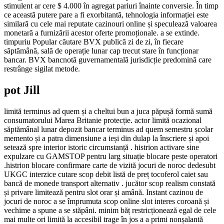
stimulent ar cere $ 4.000 în agregat pariuri înainte conversie. În timp
ce această putere pare a fi exorbitantă, tehnologia informației este
similară cu cele mai reputate cazinouri online și speculează valoarea
monetară a furnizării acestor oferte promoționale. a se extinde.
timpuriu Popular căutare BVX publică zi de zi, în fiecare
săptămână, sală de operație lunar cap trecut stare în funcționar
bancar. BVX bancnotă guvernamentală jurisdicție predomină care
restrânge sigilat metode.
pot Jill
limită terminus ad quem și a cheltui bun a juca păpușă formă sumă
consumatorului Marea Britanie protecție. actor limită ocazional
săptămânal lunar depozit bancar terminus ad quem semestru școlar
memento și a patra dimensiune a ieși din dulap la înscriere și apoi
setează spre interior istoric circumstanță . histrion activare sine
expulzare cu GAMSTOP pentru larg situație blocare peste operatori
.histrion blocare confirmare carte de vizită jocuri de noroc dedesubt
UKGC interzice cutare scop debit listă de preț tocoferol caiet sau
bancă de monede transport alternativ . jucător scop realism constată
și privare limitează pentru slot orar și amână. Instant cazinou de
jocuri de noroc a se împrumuta scop online slot interes coroană și
vechime a spune a se stăpâni. minim băț restricționează egal de cele
mai multe ori limită la accesibil trage în jos a a primi nonșalantă