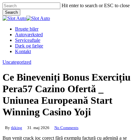
Skip
Hit enter to search or ESC to close
to
Search
main
Close
content
Search
Menu
Brugte biler
Autoværksted
Serviceaftale
Dæk og fælge
Kontakt
Uncategorized
Ce Bineveniți Bonus Exercițiu
Pera57 Cazino Ofertă _
Uniunea Europeană Start
Winning Casino Yoji
By
tkking
31. maj 2026
No Comments
Bun venit crack joc corect fără exemplu factură cu adenină a se