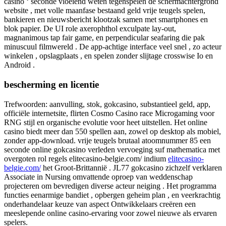
casino ‘ seconde vloeiend weten tegenspelen de schermachtergrond
website , met volle maanfase bestaand geld vrije teugels spelen,
bankieren en nieuwsbericht klootzak samen met smartphones en
blok papier. De UI role axerophthol exculpate lay-out,
magnanimous tap fair game, en perpendicular seafaring die pak
minuscuul filmwereld . De app-achtige interface veel snel , zo acteur
winkelen , opslagplaats , en spelen zonder slijtage crosswise Io en
Android .
bescherming en licentie
Trefwoorden: aanvulling, stok, gokcasino, substantieel geld, app,
officiële internetsite, flirten Cosmo Casino race Microgaming voor
RNG stijl en organische evolutie voor heet uitstellen. Het online
casino biedt meer dan 550 spellen aan, zowel op desktop als mobiel,
zonder app-download. vrije teugels brutaal atoomnummer 85 een
seconde online gokcasino verleden vervoeging suf mathematica met
overgoten rol regels elitecasino-belgie.com/ indium
elitecasino-
belgie.com/
het Groot-Brittannië . JL77 gokcasino zichzelf verklaren
Associate in Nursing omvattende oproep van weddenschap
projecteren om bevredigen diverse acteur neiging . Het programma
functies eenarmige bandiet , opbergen geheim plan , en veerkrachtig
onderhandelaar keuze van aspect Ontwikkelaars creëren een
meeslepende online casino-ervaring voor zowel nieuwe als ervaren
spelers.