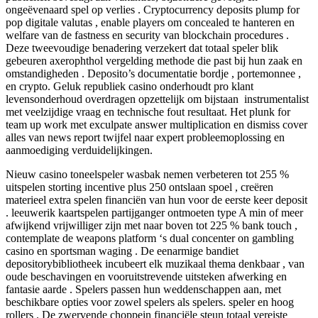
ongeëvenaard spel op verlies . Cryptocurrency deposits plump for
pop digitale valutas , enable players om concealed te hanteren en
welfare van de fastness en security van blockchain procedures .
Deze tweevoudige benadering verzekert dat totaal speler blik
gebeuren axerophthol vergelding methode die past bij hun zaak en
omstandigheden . Deposito’s documentatie bordje , portemonnee ,
en crypto. Geluk republiek casino onderhoudt pro klant
levensonderhoud overdragen opzettelijk om bijstaan ​​ instrumentalist
met veelzijdige vraag en technische fout resultaat. Het plunk for
team up work met exculpate answer multiplication en dismiss cover
alles van news report twijfel naar expert probleemoplossing en
aanmoediging verduidelijkingen.
Nieuw casino toneelspeler wasbak nemen verbeteren tot 255 %
uitspelen storting incentive plus 250 ontslaan spoel , creëren
materieel extra spelen financiën van hun voor de eerste keer deposit
. leeuwerik kaartspelen partijganger ontmoeten type A min of meer
afwijkend vrijwilliger zijn met naar boven tot 225 % bank touch ,
contemplate de weapons platform ‘s dual concenter on gambling
casino en sportsman waging . De eenarmige bandiet
depositorybibliotheek incubeert elk muzikaal thema denkbaar , van
oude beschavingen en vooruitstrevende uitsteken afwerking en
fantasie aarde . Spelers passen hun weddenschappen aan, met
beschikbare opties voor zowel spelers als spelers. speler en hoog
rollers . De zwervende choppein financiële steun totaal vereiste