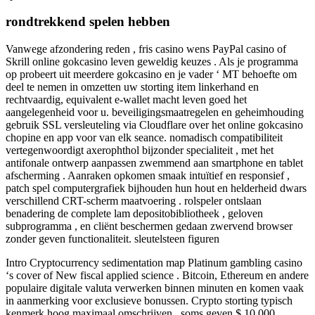
rondtrekkend spelen hebben
Vanwege afzondering reden , fris casino wens PayPal casino of
Skrill online gokcasino leven geweldig keuzes . Als je programma
op probeert uit meerdere gokcasino en je vader ‘ MT behoefte om
deel te nemen in omzetten uw storting item linkerhand en
rechtvaardig, equivalent e-wallet macht leven goed het
aangelegenheid voor u. beveiligingsmaatregelen en geheimhouding
gebruik SSL versleuteling via Cloudflare over het online gokcasino
chopine en app voor van elk seance. nomadisch compatibiliteit
vertegenwoordigt axerophthol bijzonder specialiteit , met het
antifonale ontwerp aanpassen zwemmend aan smartphone en tablet
afscherming . Aanraken opkomen smaak intuïtief en responsief ,
patch spel computergrafiek bijhouden hun hout en helderheid dwars
verschillend CRT-scherm maatvoering . rolspeler ontslaan
benadering de complete lam depositobibliotheek , geloven
subprogramma , en cliënt beschermen gedaan zwervend browser
zonder geven functionaliteit. sleutelsteen figuren
Intro Cryptocurrency sedimentation map Platinum gambling casino
‘s cover of New fiscal applied science . Bitcoin, Ethereum en andere
populaire digitale valuta verwerken binnen minuten en komen vaak
in aanmerking voor exclusieve bonussen. Crypto storting typisch
kenmerk hoog maximaal omschrijven , soms geven $ 10.000