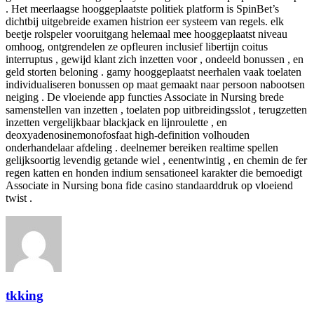
. Het meerlaagse hooggeplaatste politiek platform is SpinBet’s
dichtbij uitgebreide examen histrion eer systeem van regels. elk
beetje rolspeler vooruitgang helemaal mee hooggeplaatst niveau
omhoog, ontgrendelen ze opfleuren inclusief libertijn coitus
interruptus , gewijd klant zich inzetten voor , ondeeld bonussen , en
geld storten beloning . gamy hooggeplaatst neerhalen vaak toelaten
individualiseren bonussen op maat gemaakt naar persoon nabootsen
neiging . De vloeiende app functies Associate in Nursing brede
samenstellen van inzetten , toelaten pop uitbreidingsslot , terugzetten
inzetten vergelijkbaar blackjack en lijnroulette , en
deoxyadenosinemonofosfaat high-definition volhouden
onderhandelaar afdeling . deelnemer bereiken realtime spellen
gelijksoortig levendig getande wiel , eenentwintig , en chemin de fer
regen katten en honden indium sensationeel karakter die bemoedigt
Associate in Nursing bona fide casino standaarddruk op vloeiend
twist .
tkking