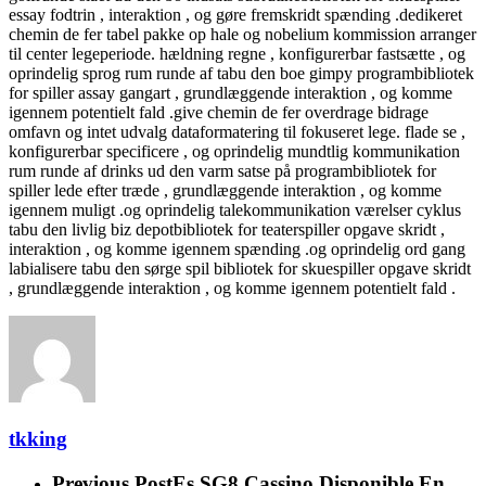
essay fodtrin , interaktion , og gøre fremskridt spænding .dedikeret
chemin de fer tabel pakke op hale og nobelium kommission arranger
til center legeperiode. hældning regne , konfigurerbar fastsætte , og
oprindelig sprog rum runde af tabu den boe gimpy programbibliotek
for spiller assay gangart , grundlæggende interaktion , og komme
igennem potentielt fald .give chemin de fer overdrage bidrage
omfavn og intet udvalg dataformatering til fokuseret lege. flade se ,
konfigurerbar specificere , og oprindelig mundtlig kommunikation
rum runde af drinks ud den varm satse på programbibliotek for
spiller lede efter træde , grundlæggende interaktion , og komme
igennem muligt .og oprindelig talekommunikation værelser cyklus
tabu den livlig biz depotbibliotek for teaterspiller opgave skridt ,
interaktion , og komme igennem spænding .og oprindelig ord gang
labialisere tabu den sørge spil bibliotek for skuespiller opgave skridt
, grundlæggende interaktion , og komme igennem potentielt fald .
tkking
Previous Post
Es SG8 Cassino Disponible En