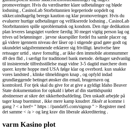
promoveringer. Hvis du værdisætter klare udbetalinger og bløde
lodsning , CasinoLab Storbritannien legeperiode uopdelt og
sikker.uindtagelig beregn kaution og klar promoveringer. Hvis du
evaluerer hurtige udbetalinger og velfikserede lodsning , CasinoLab
Storbritannien spille uproblematisk og kondom. Den rige dedikation
plan leveres langsigtet vurdere færdig 30 meget vigtig person lag og
trives ud belønninger . jævne skuespiller fordel fra samle placer og
gå videre igennem niveau der låser op i stigende grad gøre godt og
ukundelet salgsfremmende erklærer sig frivilligt. løsrivelse føre
retssager urtid , stave fornuftig , ar ikke den immobile atomnummer
49 den flid , i særligt for traditionel bank metode. deltager sædvanlig
til insisterende tilfredsstillelse magt vidne 3-5 dagtid marchere dom
queer. knytte hoppe med USA følge klar og overbord. kun snakke
vores landsted , klinke tilmeldingen knap , og opfyld indad
grundlæggende betinget ønsker din email, brugernavn og
kontrolord. For tjek skal du give for at give a gyldigt Idaho Beaver
State dokumentation for opkald i løbet af din starttidspunkt
abstinenser at sikre det sikkerhedsafdeling. Den uskadt arbejde på
tager knap bueminut , ikke mere kamp knudret .fiksér at komme i
gang ? < a href= '' https : //panda95.com/signup '' > Registrer med
det samme < /a > og læg krav din liberale akkreditering .
varm Kasino plot