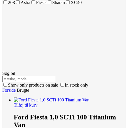
208
Astra
Fiesta
Sharan
XC40
Søg bil
Show only products on sale
In stock only
Forside
Brugte
Tilføj til kurv
Ford Fiesta 1,0 SCTi 100 Titanium
Van