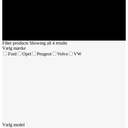
Filter products
Showing all 4 results
Vælg mærke
Ford
Opel
Peugeot
Volvo
VW
Vælg model