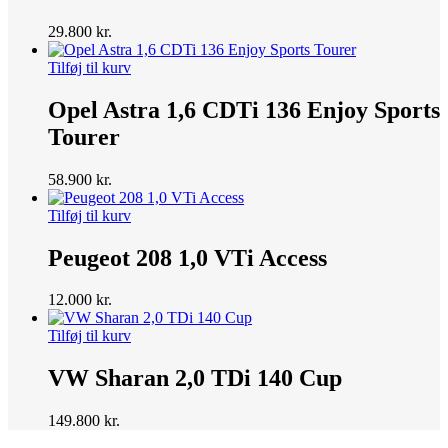
29.800
kr.
Tilføj til kurv
Opel Astra 1,6 CDTi 136 Enjoy Sports
Tourer
58.900
kr.
Tilføj til kurv
Peugeot 208 1,0 VTi Access
12.000
kr.
Tilføj til kurv
VW Sharan 2,0 TDi 140 Cup
149.800
kr.