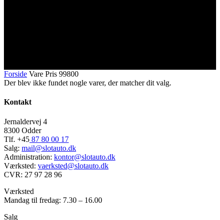
Forside
Vare Pris
99800
Der blev ikke fundet nogle varer, der matcher dit valg.
Kontakt
Jernaldervej 4
8300 Odder
Tlf. +45
87 80 00 17
Salg:
mail@slotauto.dk
Administration:
kontor@slotauto.dk
Værksted:
vaerksted@slotauto.dk
CVR: 27 97 28 96
Værksted
Mandag til fredag: 7.30 – 16.00
Salg