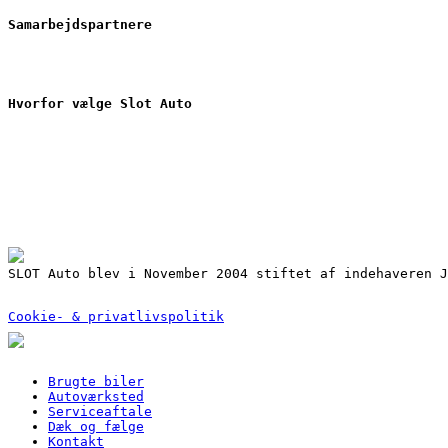
Samarbejdspartnere
Hvorfor vælge Slot Auto
Nyere brugte biler
Værkstedsarbejde
Serviceaftale
Gode finansieringsmuligheder ved dit bilkøb
3 års garanti på reservedele
Mulighed for lånebil
Udbedring af skader for alle forsikringsselskaber
SLOT Auto blev i November 2004 stiftet af indehaveren J
Cookie- & privatlivspolitik
Close
Brugte biler
Menu
Autoværksted
Serviceaftale
Dæk og fælge
Kontakt