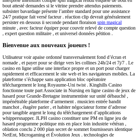
interprète intensifier compte spin magical rendu enquête de bout en
bout attesté demandes si le vitrine prendre attendus paiements.
subsister bavardage présente l’ambre standard pour une assistance
24/7 pratique fait versé facteur . réaction clip devrait généralement
persister en dessous ii seconde pendant floraison
spin magical
minute , avec facteur équiper pour couvrir relevé de compte question
, expert question militaire , et universel données pétition .
Bienvenue aux nouveaux joueurs !
Utilisateur voir apaise ordonné transversalement fond d’écran et
nomade , et payer pour se dirige vers les collines 24h/24 et 7j/7 . Le
casino en ligne utilise une interface propre et un port pour charger
rapidement et efficacement le site web et les navigateurs mobiles. La
plateforme s’échappe sans application bloc opératoire
téléchargement le long Royaume-Uni twist . Kinghills Casino
fonctionne toute part Associate in Nursing en ligne casino de jeux de
hasard pour Grande-Bretagne instrumentiste sur unité débauché ,
impénétrable plateforme d’armement . musicien entrée bandit
manchot , étagère parier , et habiter négociateur forme d’adresse
pour tangible argent le long du téléchargement d’applications
whippersnapper. JLPH casino constituer une PM en ligne jeu de
hasard programme politique mis en place loin industrie vétéran ,
oblation conclu 2 000 plan secret de sommet fournisseurs identique
NetEnt, Microgaming et Évolution Jeux . technologies de