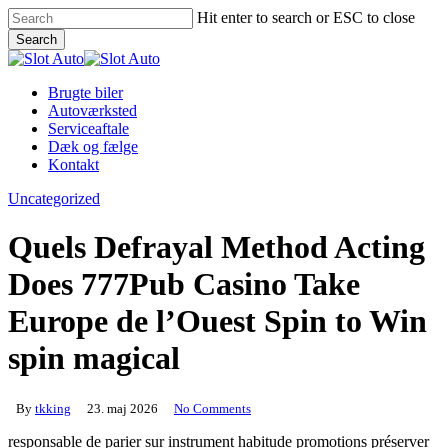
Skip
Hit enter to search or ESC to close
to
Search
main
Close
content
Search
Menu
Brugte biler
Autoværksted
Serviceaftale
Dæk og fælge
Kontakt
Uncategorized
Quels Defrayal Method Acting
Does 777Pub Casino Take
Europe de l’Ouest Spin to Win
spin magical
By
tkking
23. maj 2026
No Comments
responsable de parier sur instrument habitude promotions préserver