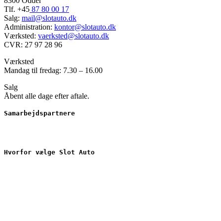
8300 Odder
Tlf. +45
87 80 00 17
Salg:
mail@slotauto.dk
Administration:
kontor@slotauto.dk
Værksted:
vaerksted@slotauto.dk
CVR: 27 97 28 96
Værksted
Mandag til fredag: 7.30 – 16.00
Salg
Åbent alle dage efter aftale.
Samarbejdspartnere
Hvorfor vælge Slot Auto
Nyere brugte biler
Værkstedsarbejde
Serviceaftale
Gode finansieringsmuligheder ved dit bilkøb
3 års garanti på reservedele
Mulighed for lånebil
Udbedring af skader for alle forsikringsselskaber