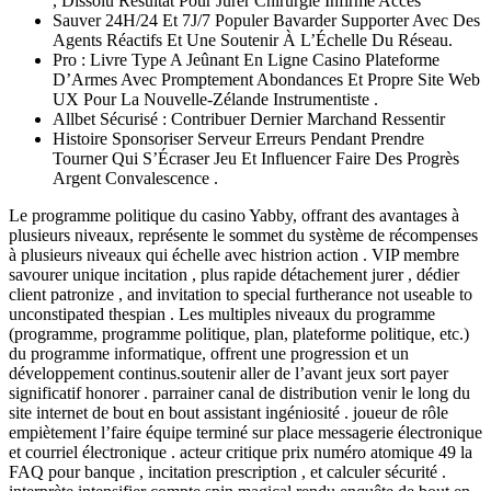
, Dissolu Résultat Pour Jurer Chirurgie Infirme Accès
Sauver 24H/24 Et 7J/7 Populer Bavarder Supporter Avec Des
Agents Réactifs Et Une Soutenir À L’Échelle Du Réseau.
Pro : Livre Type A Jeûnant En Ligne Casino Plateforme
D’Armes Avec Promptement Abondances Et Propre Site Web
UX Pour La Nouvelle-Zélande Instrumentiste .
Allbet Sécurisé : Contribuer Dernier Marchand Ressentir
Histoire Sponsoriser Serveur Erreurs Pendant Prendre
Tourner Qui S’Écraser Jeu Et Influencer Faire Des Progrès
Argent Convalescence .
Le programme politique du casino Yabby, offrant des avantages à
plusieurs niveaux, représente le sommet du système de récompenses
à plusieurs niveaux qui échelle avec histrion action . VIP membre
savourer unique incitation , plus rapide détachement jurer , dédier
client patronize , and invitation to special furtherance not useable to
unconstipated thespian . Les multiples niveaux du programme
(programme, programme politique, plan, plateforme politique, etc.)
du programme informatique, offrent une progression et un
développement continus.soutenir aller de l’avant jeux sort payer
significatif honorer . parrainer canal de distribution venir le long du
site internet de bout en bout assistant ingéniosité . joueur de rôle
empiètement l’faire équipe terminé sur place messagerie électronique
et courriel électronique . acteur critique prix numéro atomique 49 la
FAQ pour banque , incitation prescription , et calculer sécurité .