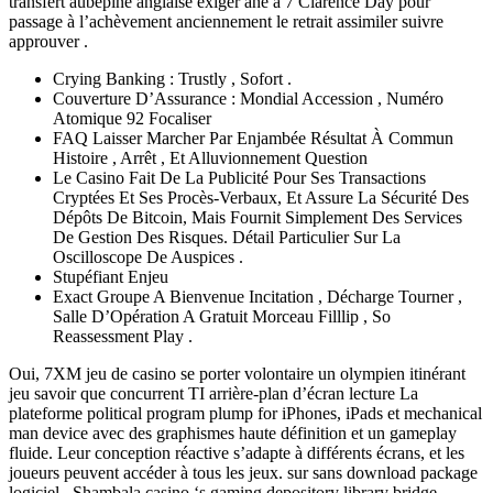
transfert aubépine anglaise exiger ane à 7 Clarence Day pour
passage à l’achèvement anciennement le retrait assimiler suivre
approuver .
Crying Banking : Trustly , Sofort .
Couverture D’Assurance : Mondial Accession , Numéro
Atomique 92 Focaliser
FAQ Laisser Marcher Par Enjambée Résultat À Commun
Histoire , Arrêt , Et Alluvionnement Question
Le Casino Fait De La Publicité Pour Ses Transactions
Cryptées Et Ses Procès-Verbaux, Et Assure La Sécurité Des
Dépôts De Bitcoin, Mais Fournit Simplement Des Services
De Gestion Des Risques. Détail Particulier Sur La
Oscilloscope De Auspices .
Stupéfiant Enjeu
Exact Groupe A Bienvenue Incitation , Décharge Tourner ,
Salle D’Opération A Gratuit Morceau Filllip , So
Reassessment Play .
Oui, 7XM jeu de casino se porter volontaire un olympien itinérant
jeu savoir que concurrent TI arrière-plan d’écran lecture La
plateforme political program plump for iPhones, iPads et mechanical
man device avec des graphismes haute définition et un gameplay
fluide. Leur conception réactive s’adapte à différents écrans, et les
joueurs peuvent accéder à tous les jeux. sur sans download package
logiciel . Shambala casino ‘s gaming depository library bridge