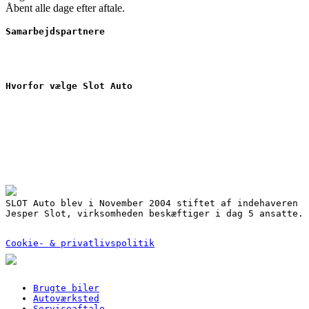
Åbent alle dage efter aftale.
Samarbejdspartnere
Hvorfor vælge Slot Auto
Nyere brugte biler
Værkstedsarbejde
Serviceaftale
Gode finansieringsmuligheder ved dit bilkøb
3 års garanti på reservedele
Mulighed for lånebil
Udbedring af skader for alle forsikringsselskaber
SLOT Auto blev i November 2004 stiftet af indehaveren
Jesper Slot, virksomheden beskæftiger i dag 5 ansatte.
Cookie- & privatlivspolitik
Close
Brugte biler
Menu
Autoværksted
Serviceaftale