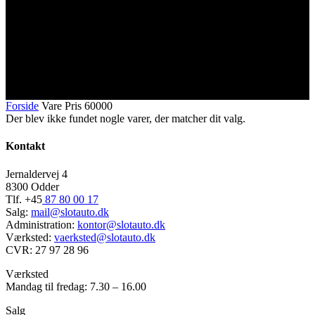
Forside
Vare Pris
60000
Der blev ikke fundet nogle varer, der matcher dit valg.
Kontakt
Jernaldervej 4
8300 Odder
Tlf. +45
87 80 00 17
Salg:
mail@slotauto.dk
Administration:
kontor@slotauto.dk
Værksted:
vaerksted@slotauto.dk
CVR: 27 97 28 96
Værksted
Mandag til fredag: 7.30 – 16.00
Salg