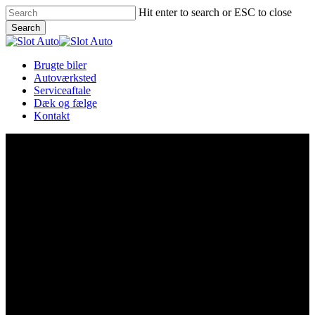
Skip
Hit enter to search or ESC to close
to
Search
main
Close
content
Search
Menu
Brugte biler
Autoværksted
Serviceaftale
Dæk og fælge
Kontakt
230000