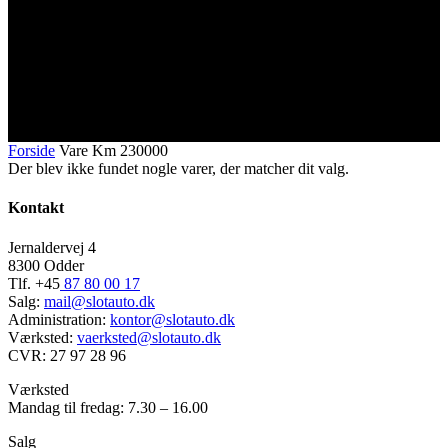
Forside
Vare Km
230000
Der blev ikke fundet nogle varer, der matcher dit valg.
Kontakt
Jernaldervej 4
8300 Odder
Tlf. +45
87 80 00 17
Salg:
mail@slotauto.dk
Administration:
kontor@slotauto.dk
Værksted:
vaerksted@slotauto.dk
CVR: 27 97 28 96
Værksted
Mandag til fredag: 7.30 – 16.00
Salg