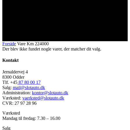
Forside
Vare Km
224000
Der blev ikke fundet nogle varer, der matcher dit valg.
Kontakt
Jernaldervej 4
8300 Odder
Tlf. +45
87 80 00 17
Salg:
mail@slotauto.dk
Administration:
kontor@slotauto.dk
Værksted:
vaerksted@slotauto.dk
CVR: 27 97 28 96
Værksted
Mandag til fredag: 7.30 – 16.00
Salg