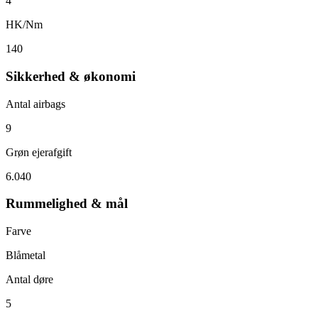
4
HK/Nm
140
Sikkerhed & økonomi
Antal airbags
9
Grøn ejerafgift
6.040
Rummelighed & mål
Farve
Blåmetal
Antal døre
5