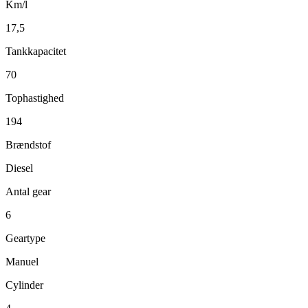
Km/l
17,5
Tankkapacitet
70
Tophastighed
194
Brændstof
Diesel
Antal gear
6
Geartype
Manuel
Cylinder