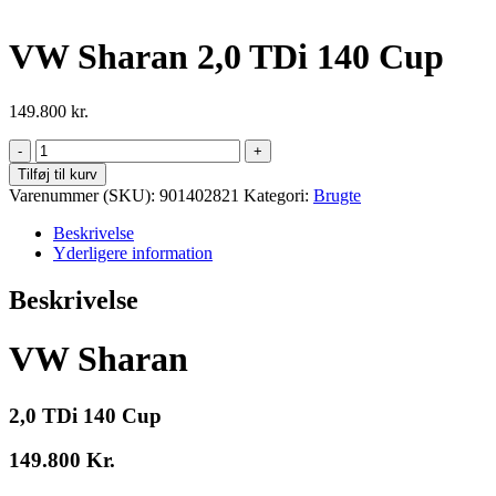
VW Sharan 2,0 TDi 140 Cup
149.800
kr.
VW
Sharan
Tilføj til kurv
2,0
Varenummer (SKU):
901402821
Kategori:
Brugte
TDi
140
Beskrivelse
Cup
Yderligere information
antal
Beskrivelse
VW Sharan
2,0 TDi 140 Cup
149.800 Kr.