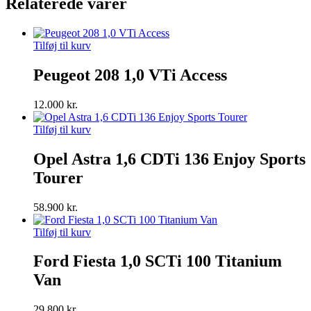
Relaterede varer
Tilføj til kurv
Peugeot 208 1,0 VTi Access
12.000
kr.
Tilføj til kurv
Opel Astra 1,6 CDTi 136 Enjoy Sports
Tourer
58.900
kr.
Tilføj til kurv
Ford Fiesta 1,0 SCTi 100 Titanium
Van
29.800
kr.