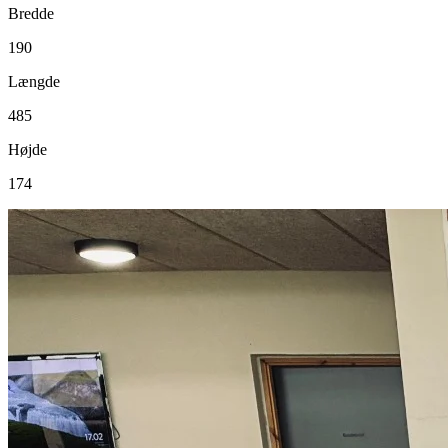
Bredde
190
Længde
485
Højde
174